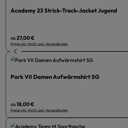
Academy 23 Strick-Track-Jacket Jugend
27,00 €
Regulärer Preis:
Ab
Preise inkl. MwSt. zzgl. Versandkosten
Park VII Damen Aufwärmshirt SG
18,00 €
Regulärer Preis:
Ab
Preise inkl. MwSt. zzgl. Versandkosten