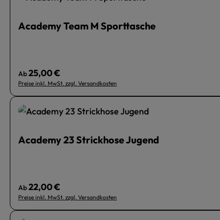
Academy Team M Sporttasche
25,00 €
Regulärer Preis:
Ab
Preise inkl. MwSt. zzgl. Versandkosten
Academy 23 Strickhose Jugend
22,00 €
Regulärer Preis:
Ab
Preise inkl. MwSt. zzgl. Versandkosten