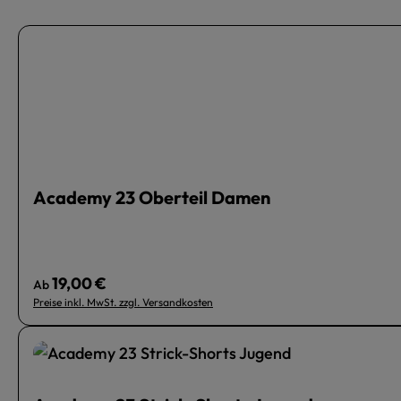
Academy 23 Oberteil Damen
19,00 €
Regulärer Preis:
Ab
Preise inkl. MwSt. zzgl. Versandkosten