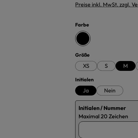
Preise inkl. MwSt. zzgl. 
auswählen
Farbe
schwarz
auswählen
Größe
XS
S
M
auswählen
Initialen
Ja
Nein
Initialen / Nummer
Maximal 20 Zeichen