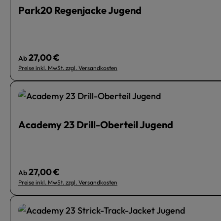
Park20 Regenjacke Jugend
27,00 €
Regulärer Preis:
Ab
Preise inkl. MwSt. zzgl. Versandkosten
Academy 23 Drill-Oberteil Jugend
27,00 €
Regulärer Preis:
Ab
Preise inkl. MwSt. zzgl. Versandkosten