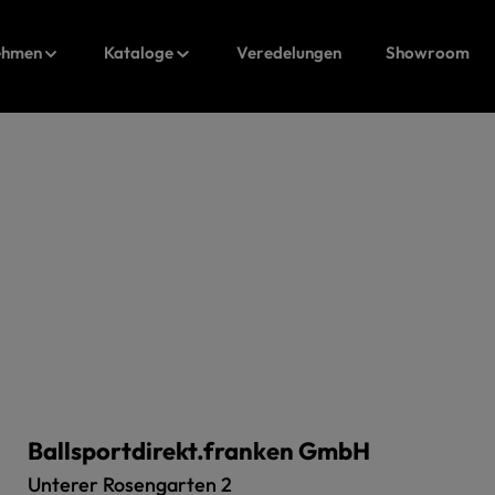
ehmen
Kataloge
Veredelungen
Showroom
Ballsportdirekt.franken GmbH
Unterer Rosengarten 2