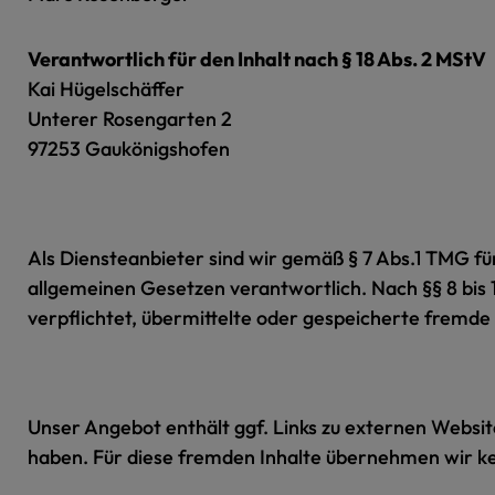
Verantwortlich für den Inhalt nach § 18 Abs. 2 MStV
Kai Hügelschäffer
Unterer Rosengarten 2
97253 Gaukönigshofen
Als Diensteanbieter sind wir gemäß § 7 Abs.1 TMG für
allgemeinen Gesetzen verantwortlich. Nach §§ 8 bis 
verpflichtet, übermittelte oder gespeicherte fremd
Unser Angebot enthält ggf. Links zu externen Websites
haben. Für diese fremden Inhalte übernehmen wir k