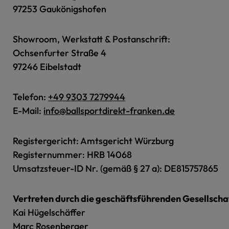
97253 Gaukönigshofen
Showroom, Werkstatt & Postanschrift:
Ochsenfurter Straße 4
97246 Eibelstadt
Telefon:
+49 9303 7279944
E-Mail:
info@ballsportdirekt-franken.de
Registergericht: Amtsgericht Würzburg
Registernummer: HRB 14068
Umsatzsteuer-ID Nr. (gemäß § 27 a): DE815757865
Vertreten durch die geschäftsführenden Gesellscha
Kai Hügelschäffer
Marc Rosenberger