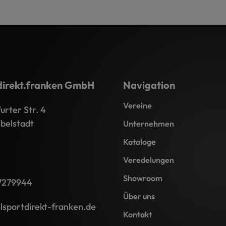
direkt.franken GmbH
Navigation
Vereine
rter Str. 4
belstadt
Unternehmen
Kataloge
Veredelungen
Showroom
7279944
Über uns
lsportdirekt-franken.de
Kontakt