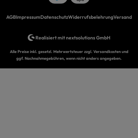
AGB
Impressum
Datenschutz
Widerrufsbelehrung
Versand
Realisiert mit
nextsolutions GmbH
Alle Preise inkl. gesetzl. Mehrwertsteuer zzgl.
Versandkosten
und
ggf. Nachnahmegebühren, wenn nicht anders angegeben.