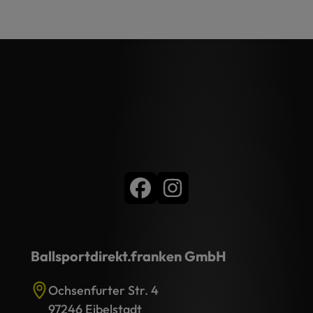
Ballsportdirekt.franken GmbH
Ochsenfurter Str. 4
97246 Eibelstadt