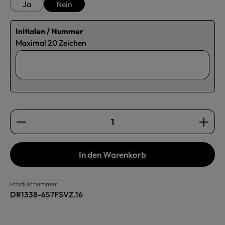
Ja
Nein
Initialen / Nummer
Maximal 20 Zeichen
Produkt Anzahl: Gib den gewünschten Wert ein oder b
In den Warenkorb
Produktnummer:
DR1338-657FSVZ.16