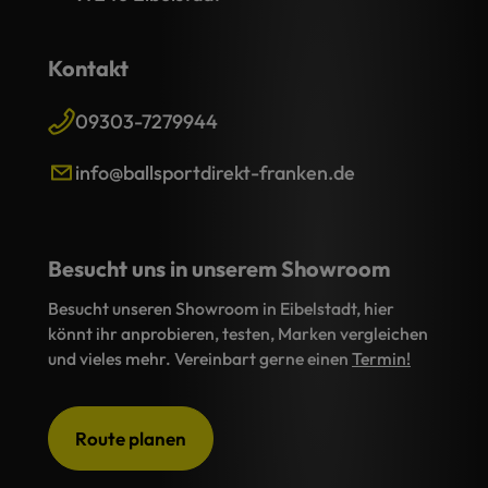
Kontakt
09303-7279944
info@ballsportdirekt-franken.de
Besucht uns in unserem Showroom
Besucht unseren Showroom in Eibelstadt, hier
könnt ihr anprobieren, testen, Marken vergleichen
und vieles mehr. Vereinbart gerne einen
Termin!
Route planen