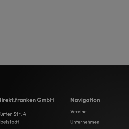
direkt.franken GmbH
Navigation
Vereine
rter Str. 4
belstadt
Unternehmen