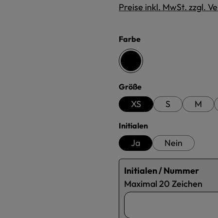
Preise inkl. MwSt. zzgl. 
auswählen
Farbe
schwarz
auswählen
Größe
XS
S
M
auswählen
Initialen
Ja
Nein
Initialen / Nummer
Maximal 20 Zeichen