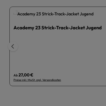
Academy 23 Strick-Track-Jacket Jugend
27,00 €
Regulärer Preis:
Ab
Preise inkl. MwSt. zzgl. Versandkosten