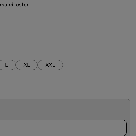
Versandkosten
L
XL
XXL