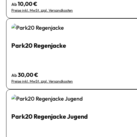
10,00 €
Regulärer Preis:
Ab
Preise inkl. MwSt. zzgl. Versandkosten
Park20 Regenjacke
30,00 €
Regulärer Preis:
Ab
Preise inkl. MwSt. zzgl. Versandkosten
Park20 Regenjacke Jugend