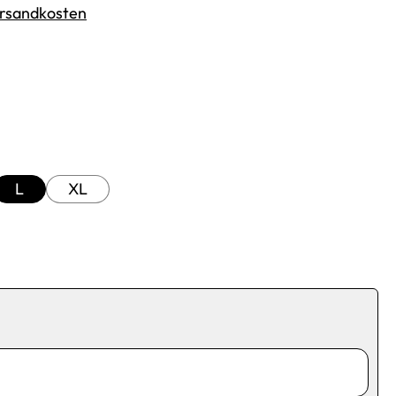
Versandkosten
L
XL