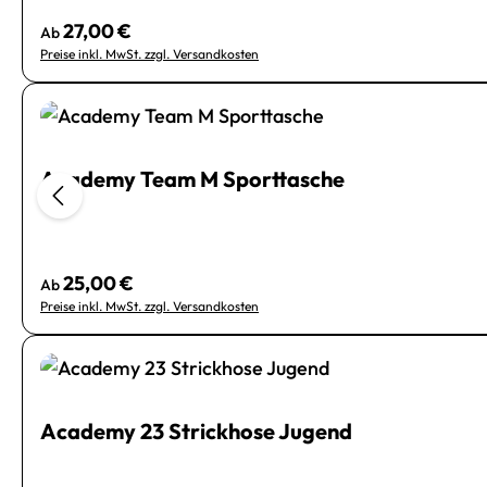
27,00 €
Regulärer Preis:
Ab
Preise inkl. MwSt. zzgl. Versandkosten
Academy Team M Sporttasche
25,00 €
Regulärer Preis:
Ab
Preise inkl. MwSt. zzgl. Versandkosten
Academy 23 Strickhose Jugend