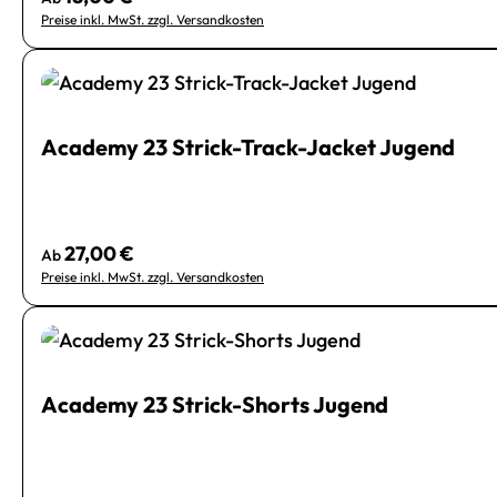
Preise inkl. MwSt. zzgl. Versandkosten
Academy 23 Strick-Track-Jacket Jugend
27,00 €
Regulärer Preis:
Ab
Preise inkl. MwSt. zzgl. Versandkosten
Academy 23 Strick-Shorts Jugend