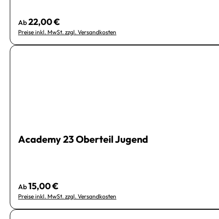
22,00 €
Regulärer Preis:
Ab
Preise inkl. MwSt. zzgl. Versandkosten
Academy 23 Oberteil Jugend
15,00 €
Regulärer Preis:
Ab
Preise inkl. MwSt. zzgl. Versandkosten