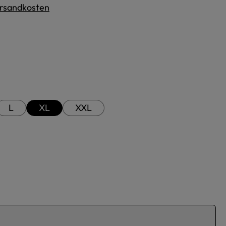
Versandkosten
L
XL
XXL