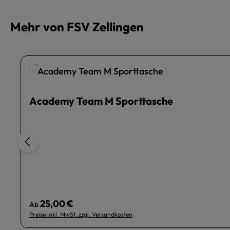
Mehr von FSV Zellingen
Academy Team M Sporttasche
25,00 €
Regulärer Preis:
Ab
Preise inkl. MwSt. zzgl. Versandkosten