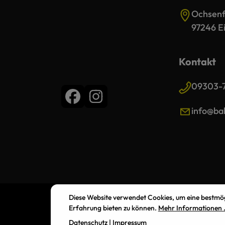
Ochsenfu
97246 Ei
Kontakt
09303-
info@bal
Diese Website verwendet Cookies, um eine bestmö
Erfahrung bieten zu können.
Mehr Informationen .
Datenschutz
|
Impressum