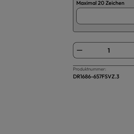
Maximal 20 Zeichen
Produkt Anzahl: Gi
Produktnummer:
DR1686-657FSVZ.3