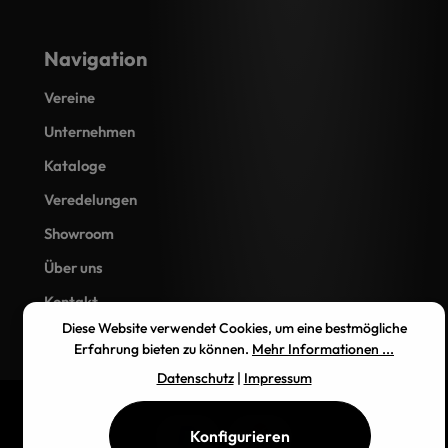
Navigation
Vereine
Unternehmen
Kataloge
Veredelungen
Showroom
Über uns
Kontakt
Diese Website verwendet Cookies, um eine bestmögliche
Erfahrung bieten zu können.
Mehr Informationen ...
Datenschutz
|
Impressum
Konfigurieren