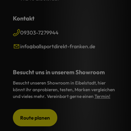
Kontakt
09303-7279944
info@ballsportdirekt-franken.de
Besucht uns in unserem Showroom
Besucht unseren Showroom in Eibelstadt, hier
könnt ihr anprobieren, testen, Marken vergleichen
und vieles mehr. Vereinbart gerne einen
Termin!
Route planen