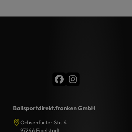
Ballsportdirekt.franken GmbH
Ochsenfurter Str. 4
97246 Eibelstadt