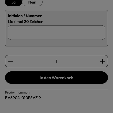
Ja
Nein
Initialen / Nummer
Maximal 20 Zeichen
Produkt Anzahl: Gib den gewünschten Wert ein oder b
In den Warenkorb
Produktnummer:
BV6904-010FSVZ.9