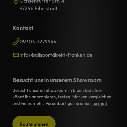
Ochsenfurter Str. 4
97246 Eibelstadt
Kontakt
09303-7279944
info@ballsportdirekt-franken.de
Besucht uns in unserem Showroom
Besucht unseren Showroom in Eibelstadt, hier
könnt ihr anprobieren, testen, Marken vergleichen
und vieles mehr. Vereinbart gerne einen
Termin!
Route planen