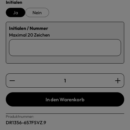
auswählen
Initialen
Ja
Nein
Initialen / Nummer
Maximal 20 Zeichen
Produkt Anzahl: Gib den gewünschten Wert ein oder b
In den Warenkorb
Produktnummer:
DR1356-657FSVZ.9