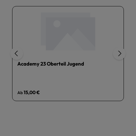
Academy 23 Oberteil Jugend
Regulärer Preis:
15,00 €
Ab