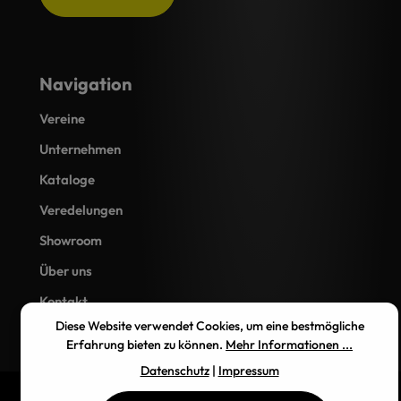
Navigation
Vereine
Unternehmen
Kataloge
Veredelungen
Showroom
Über uns
Kontakt
Diese Website verwendet Cookies, um eine bestmögliche
Erfahrung bieten zu können.
Mehr Informationen ...
Datenschutz
|
Impressum