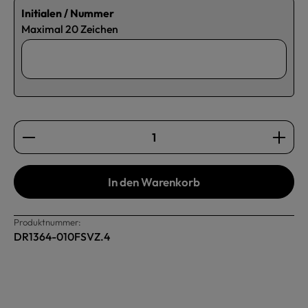
Initialen / Nummer
Maximal 20 Zeichen
Produkt Anzahl: Gib den gewünschten Wert ein oder b
In den Warenkorb
Produktnummer:
DR1364-010FSVZ.4