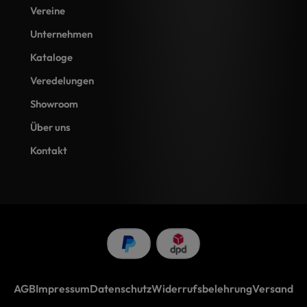
Vereine
Unternehmen
Kataloge
Veredelungen
Showroom
Über uns
Kontakt
AGB
Impressum
Datenschutz
Widerrufsbelehrung
Versand