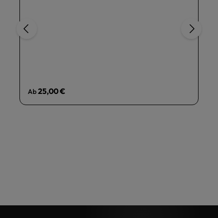
Regulärer Preis:
25,00 €
Ab