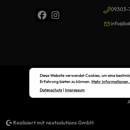
09303-
info@bal
Diese Website verwendet Cookies, um eine bestmö
Erfahrung bieten zu können.
Mehr Informationen .
Datenschutz
|
Impressum
Realisiert mit
nextsolutions GmbH