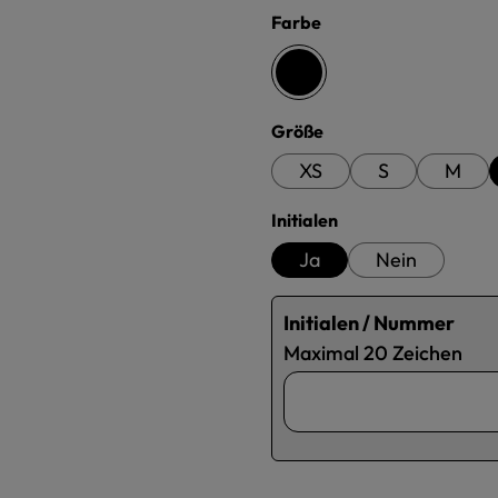
auswählen
Farbe
schwarz
auswählen
Größe
XS
S
M
auswählen
Initialen
Ja
Nein
Initialen / Nummer
Maximal 20 Zeichen