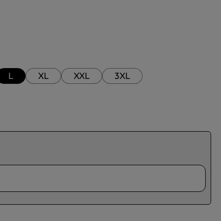
L
XL
XXL
3XL