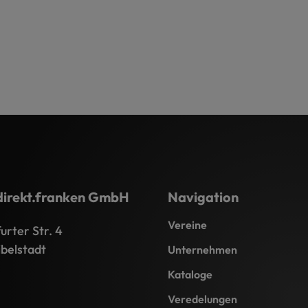
direkt.franken GmbH
Navigation
Vereine
rter Str. 4
belstadt
Unternehmen
Kataloge
Veredelungen