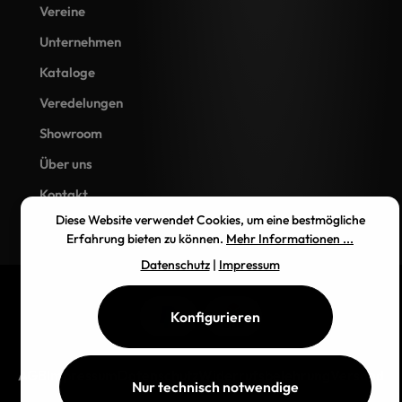
Vereine
Unternehmen
Kataloge
Veredelungen
Showroom
Über uns
Kontakt
Diese Website verwendet Cookies, um eine bestmögliche
Erfahrung bieten zu können.
Mehr Informationen ...
Datenschutz
|
Impressum
Konfigurieren
AGB
Impressum
Datenschutz
Widerrufsbelehrung
Versand
Nur technisch notwendige