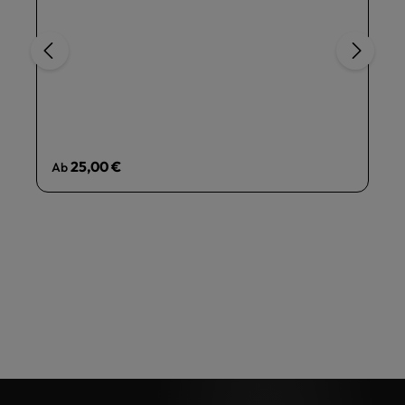
Regulärer Preis:
25,00 €
Ab