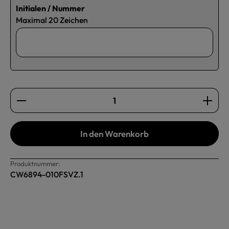
Initialen / Nummer
Maximal 20 Zeichen
Produkt Anzahl: Gib den gewünschten Wert ein oder b
In den Warenkorb
Produktnummer:
CW6894-010FSVZ.1