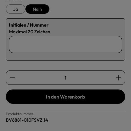
Ja
Nein
Initialen / Nummer
Maximal 20 Zeichen
Produkt Anzahl: Gib den gewünschten Wert ein oder b
In den Warenkorb
Produktnummer:
BV6881-010FSVZ.14