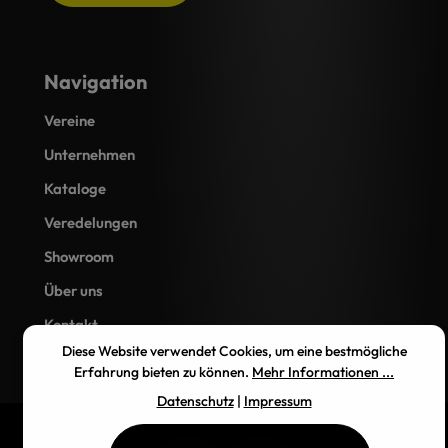
Navigation
Vereine
Unternehmen
Kataloge
Veredelungen
Showroom
Über uns
Kontakt
Diese Website verwendet Cookies, um eine bestmögliche
Erfahrung bieten zu können.
Mehr Informationen ...
Datenschutz
|
Impressum