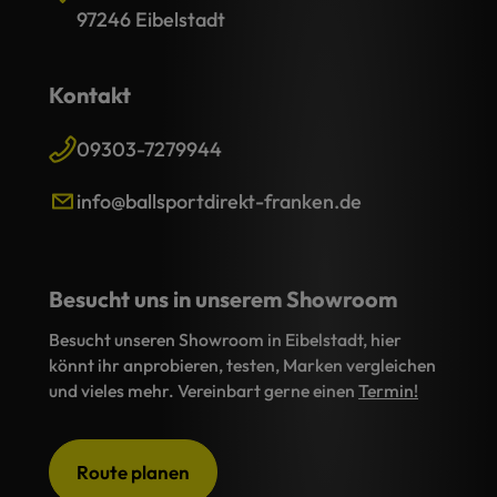
97246 Eibelstadt
Kontakt
09303-7279944
info@ballsportdirekt-franken.de
Besucht uns in unserem Showroom
Besucht unseren Showroom in Eibelstadt, hier
könnt ihr anprobieren, testen, Marken vergleichen
und vieles mehr. Vereinbart gerne einen
Termin!
Route planen