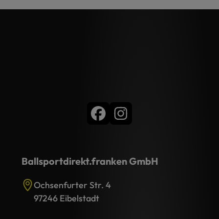
Ballsportdirekt.franken GmbH
Ochsenfurter Str. 4
97246 Eibelstadt