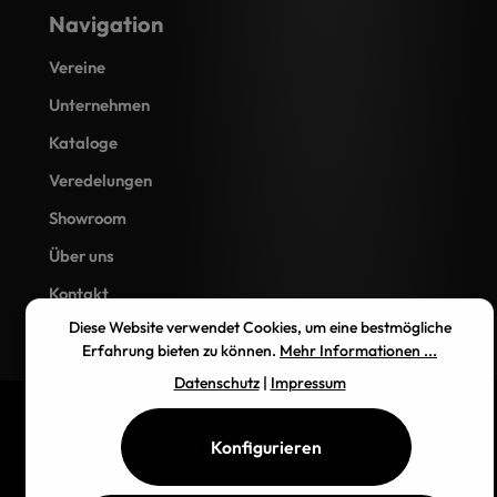
Navigation
Vereine
Unternehmen
Kataloge
Veredelungen
Showroom
Über uns
Kontakt
Diese Website verwendet Cookies, um eine bestmögliche
Erfahrung bieten zu können.
Mehr Informationen ...
Datenschutz
|
Impressum
Konfigurieren