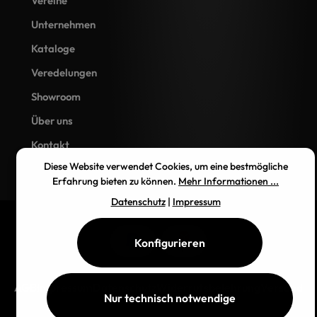
Vereine
Unternehmen
Kataloge
Veredelungen
Showroom
Über uns
Kontakt
Diese Website verwendet Cookies, um eine bestmögliche
Erfahrung bieten zu können.
Mehr Informationen ...
Datenschutz
|
Impressum
Konfigurieren
AGB
Impressum
Datenschutz
Widerrufsbelehrung
Versand
Nur technisch notwendige