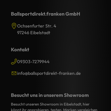
Ballsportdirekt.franken GmbH
Ochsenfurter Str. 4
97246 Eibelstadt
Kontakt
09303-7279944
info@ballsportdirekt-franken.de
Besucht uns in unserem Showroom
Besucht unseren Showroom in Eibelstadt, hier
könnt ihr anprobieren, testen, Marken vergleichen