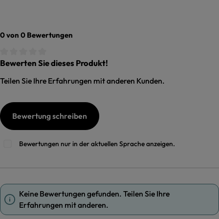
0 von 0 Bewertungen
Bewerten Sie dieses Produkt!
Durchschnittliche Bewertung von 0 von 5 Sternen
Teilen Sie Ihre Erfahrungen mit anderen Kunden.
Bewertung schreiben
Bewertungen nur in der aktuellen Sprache anzeigen.
Keine Bewertungen gefunden. Teilen Sie Ihre
Erfahrungen mit anderen.