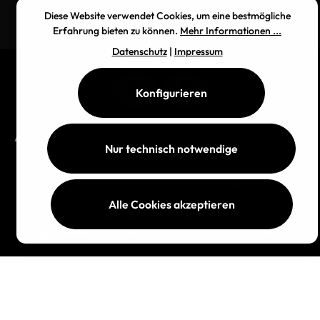
Diese Website verwendet Cookies, um eine bestmögliche
Erfahrung bieten zu können.
Mehr Informationen ...
Datenschutz
|
Impressum
Konfigurieren
AGB
Impressum
Datenschutz
Widerrufsbelehrung
Versand
Nur technisch notwendige
Realisiert mit
nextsolutions GmbH
Alle Cookies akzeptieren
Alle Preise inkl. gesetzl. Mehrwertsteuer zzgl.
Versandkosten
und
ggf. Nachnahmegebühren, wenn nicht anders angegeben.