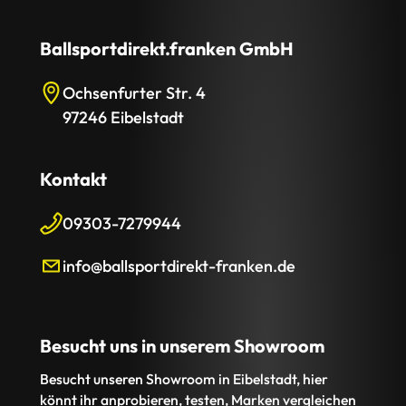
Ballsportdirekt.franken GmbH
Ochsenfurter Str. 4
97246 Eibelstadt
Kontakt
09303-7279944
info@ballsportdirekt-franken.de
Besucht uns in unserem Showroom
Besucht unseren Showroom in Eibelstadt, hier
könnt ihr anprobieren, testen, Marken vergleichen