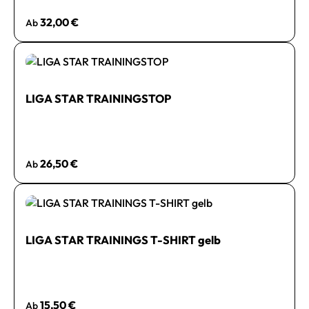
Regulärer Preis:
32,00 €
Ab
LIGA STAR TRAININGSTOP
Regulärer Preis:
26,50 €
Ab
LIGA STAR TRAININGS T-SHIRT gelb
Regulärer Preis:
15,50 €
Ab