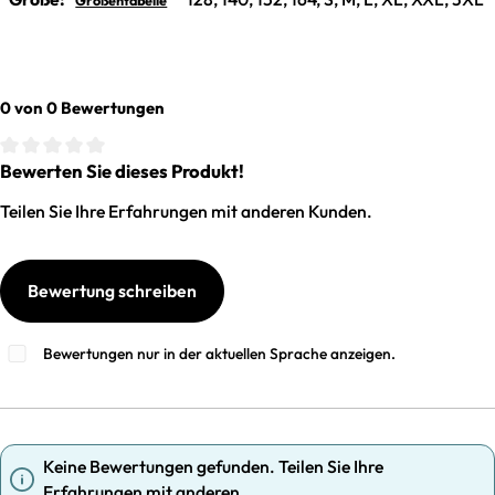
Größentabelle
0 von 0 Bewertungen
Bewerten Sie dieses Produkt!
Durchschnittliche Bewertung von 0 von 5 Sternen
Teilen Sie Ihre Erfahrungen mit anderen Kunden.
Bewertung schreiben
Bewertungen nur in der aktuellen Sprache anzeigen.
Keine Bewertungen gefunden. Teilen Sie Ihre
Erfahrungen mit anderen.