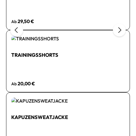
Regulärer Preis:
29,50 €
Ab
TRAININGSSHORTS
Regulärer Preis:
20,00 €
Ab
KAPUZENSWEATJACKE