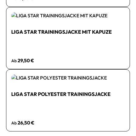
LIGA STAR TRAININGSJACKE MIT KAPUZE
Regulärer Preis:
29,50 €
Ab
LIGA STAR POLYESTER TRAININGSJACKE
Regulärer Preis:
26,50 €
Ab