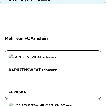
Mehr von FC Arnstein
KAPUZENSWEAT schwarz
Regulärer Preis:
29,50 €
Ab