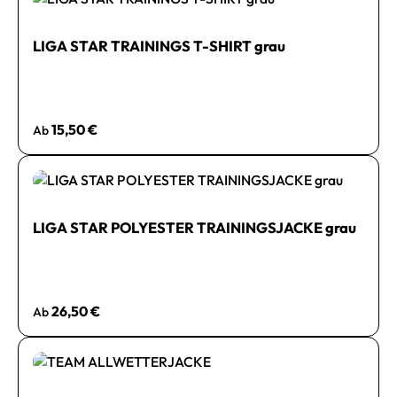
LIGA STAR TRAININGS T-SHIRT grau
Regulärer Preis:
15,50 €
Ab
LIGA STAR POLYESTER TRAININGSJACKE grau
Regulärer Preis:
26,50 €
Ab