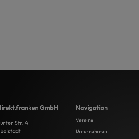
direkt.franken GmbH
Navigation
Vereine
rter Str. 4
belstadt
Unternehmen