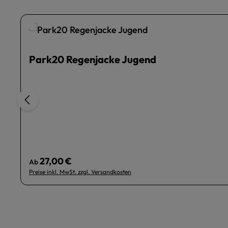
Park20 Regenjacke Jugend
27,00 €
Regulärer Preis:
Ab
Preise inkl. MwSt. zzgl. Versandkosten