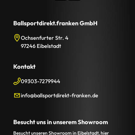
Ballsportdirekt.franken GmbH
Ochsenfurter Str. 4
97246 Eibelstadt
Kontakt
09303-7279944
info@ballsportdirekt-franken.de
Besucht uns in unserem Showroom
Besucht unseren Showroom in Eibelstadt, hier