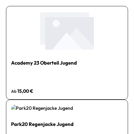
Academy 23 Oberteil Jugend
Regulärer Preis:
15,00 €
Ab
Park20 Regenjacke Jugend