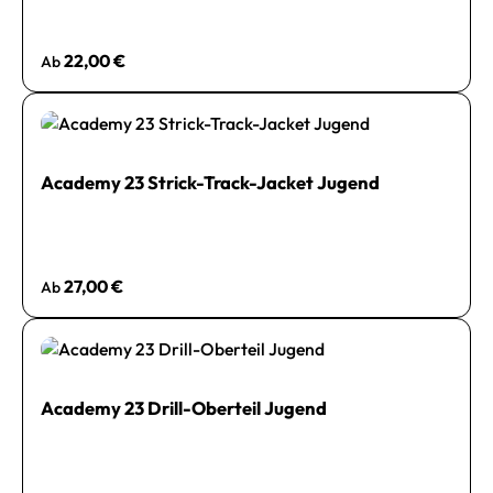
Regulärer Preis:
22,00 €
Ab
Academy 23 Strick-Track-Jacket Jugend
Regulärer Preis:
27,00 €
Ab
Academy 23 Drill-Oberteil Jugend