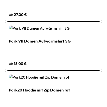
Regulärer Preis:
27,00 €
Ab
Park VII Damen Aufwärmshirt SG
Regulärer Preis:
18,00 €
Ab
Park20 Hoodie mit Zip Damen rot