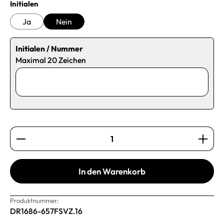
auswählen
Initialen
Ja
Nein
Initialen / Nummer
Maximal 20 Zeichen
Produkt Anzahl: Gib den gewünschten Wert ein oder b
In den Warenkorb
Produktnummer:
DR1686-657FSVZ.16