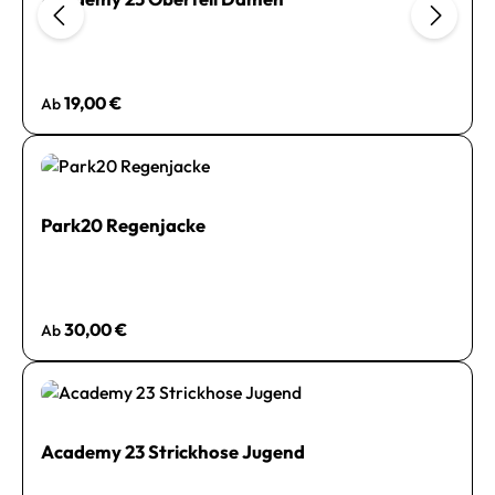
Regulärer Preis:
19,00 €
Ab
Park20 Regenjacke
Regulärer Preis:
30,00 €
Ab
Academy 23 Strickhose Jugend