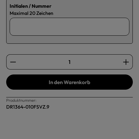
Initialen / Nummer
Maximal 20 Zeichen
Produkt Anzahl: Gib den gewünschten Wert ein oder b
In den Warenkorb
Produktnummer:
DR1364-010FSVZ.9