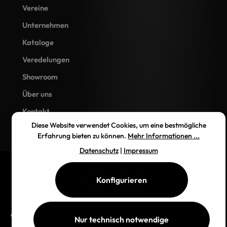
Vereine
Unternehmen
Kataloge
Veredelungen
Showroom
Über uns
Kontakt
Diese Website verwendet Cookies, um eine bestmögliche
Erfahrung bieten zu können.
Mehr Informationen ...
Datenschutz
|
Impressum
Konfigurieren
AGB
Impressum
Datenschutz
Widerrufsbelehrung
Versand
Nur technisch notwendige