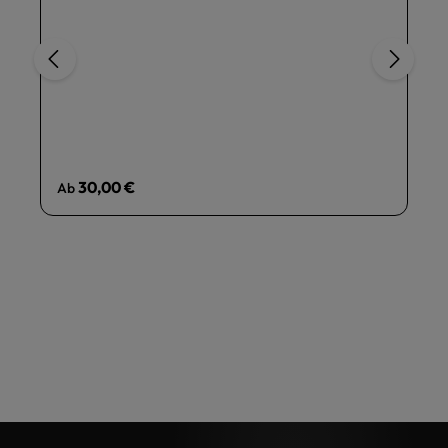
Regulärer Preis:
30,00 €
Ab