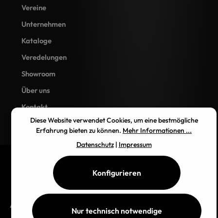
Vereine
Unternehmen
Kataloge
Veredelungen
Showroom
Über uns
Kontakt
Diese Website verwendet Cookies, um eine bestmögliche
Erfahrung bieten zu können.
Mehr Informationen ...
Datenschutz
|
Impressum
Konfigurieren
AGB
Impressum
Datenschutz
Widerrufsbelehrung
Versand
Nur technisch notwendige