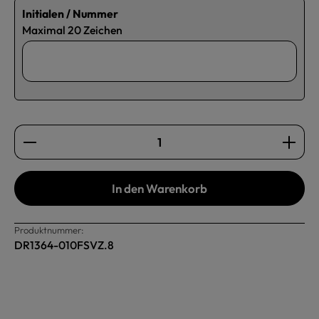
Initialen / Nummer
Maximal 20 Zeichen
Produkt Anzahl: Gib den gewünschten Wert ein oder b
In den Warenkorb
Produktnummer:
DR1364-010FSVZ.8