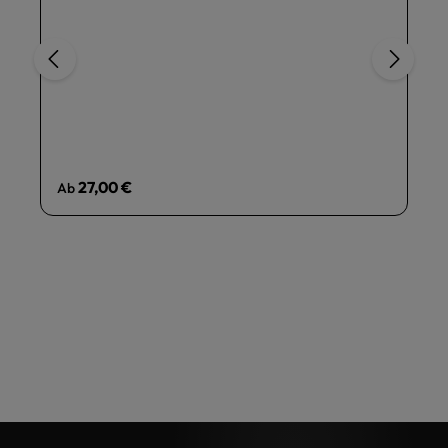
Regulärer Preis:
27,00 €
Ab