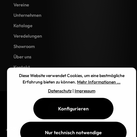
Vereine
Unternehmen
Kataloge
Veredelungen
Showroom
Über uns
Kontakt
Diese Website verwendet Cookies, um eine bestmögliche
Erfahrung bieten zu können.
Mehr Informationen ...
Datenschutz
|
Impressum
Konfigurieren
AGB
Impressum
Datenschutz
Widerrufsbelehrung
Versand
Nur technisch notwendige