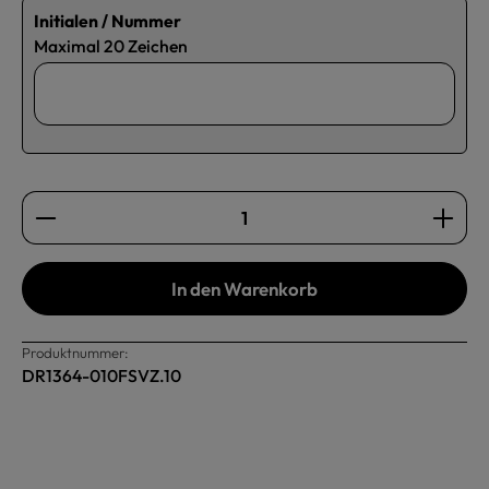
Initialen / Nummer
Maximal 20 Zeichen
Produkt Anzahl: Gib den gewünschten Wert ein oder b
In den Warenkorb
Produktnummer:
DR1364-010FSVZ.10