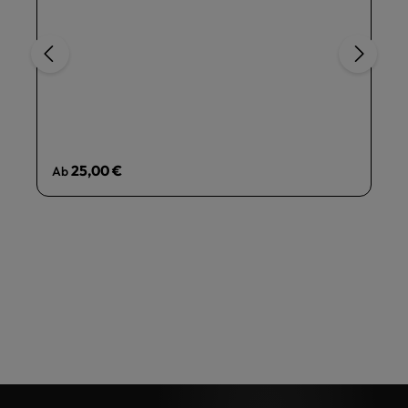
Regulärer Preis:
25,00 €
Ab