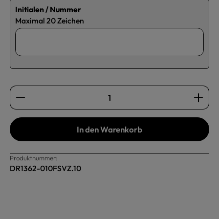
Initialen / Nummer
Maximal 20 Zeichen
Produkt Anzahl: Gib den gewünschten Wert ein oder b
In den Warenkorb
Produktnummer:
DR1362-010FSVZ.10