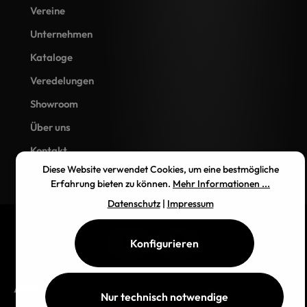
Vereine
Unternehmen
Kataloge
Veredelungen
Showroom
Über uns
Kontakt
Diese Website verwendet Cookies, um eine bestmögliche
Erfahrung bieten zu können.
Mehr Informationen ...
Datenschutz
|
Impressum
Konfigurieren
AGB
Impressum
Datenschutz
Widerrufsbelehrung
Versand
Nur technisch notwendige