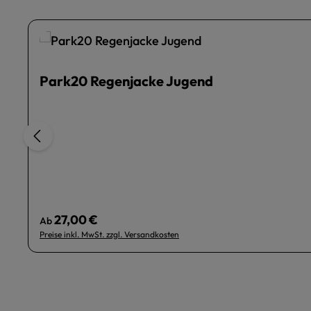
Park20 Regenjacke Jugend
27,00 €
Regulärer Preis:
Ab
Preise inkl. MwSt. zzgl. Versandkosten