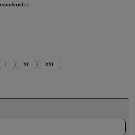
Versandkosten
L
XL
XXL