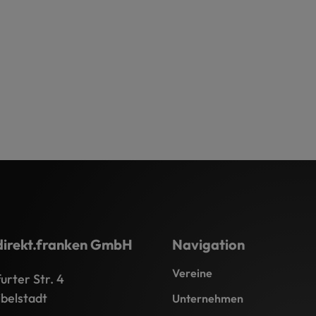
direkt.franken GmbH
Navigation
Vereine
rter Str. 4
belstadt
Unternehmen