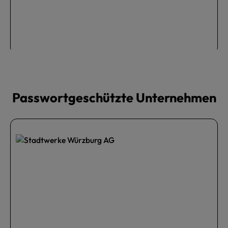
fitcamp - Communityshop
Passwortgeschützte Unternehmen
Kategoriegalerie überspringen