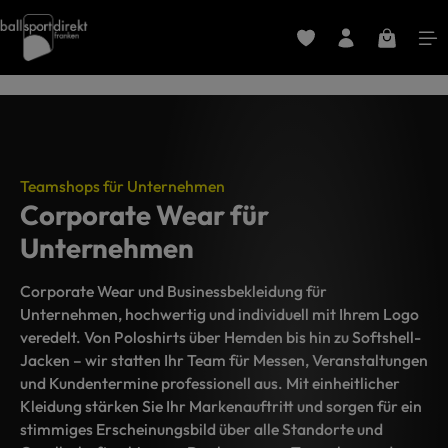
Zum Hauptinhalt springen
Du hast 0 Produkte au
Warenkorb
Teamshops für Unternehmen
Corporate Wear für
Unternehmen
Corporate Wear und Businessbekleidung für
Unternehmen, hochwertig und individuell mit Ihrem Logo
veredelt. Von Poloshirts über Hemden bis hin zu Softshell-
Jacken – wir statten Ihr Team für Messen, Veranstaltungen
und Kundentermine professionell aus. Mit einheitlicher
Kleidung stärken Sie Ihr Markenauftritt und sorgen für ein
stimmiges Erscheinungsbild über alle Standorte und