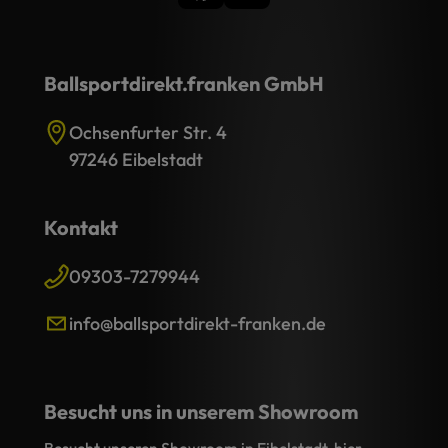
Ballsportdirekt.franken GmbH
Ochsenfurter Str. 4
97246 Eibelstadt
Kontakt
09303-7279944
info@ballsportdirekt-franken.de
Besucht uns in unserem Showroom