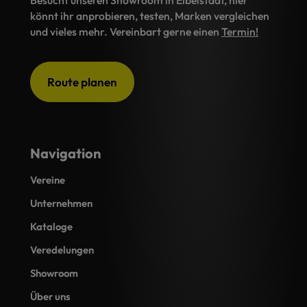
Besucht unseren Showroom in Eibelstadt, hier
könnt ihr anprobieren, testen, Marken vergleichen
und vieles mehr. Vereinbart gerne einen
Termin!
Route planen
Navigation
Vereine
Unternehmen
Kataloge
Veredelungen
Showroom
Über uns