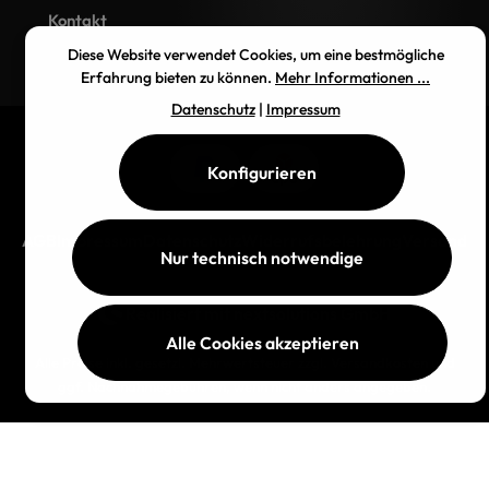
Kontakt
Diese Website verwendet Cookies, um eine bestmögliche
Erfahrung bieten zu können.
Mehr Informationen ...
Datenschutz
|
Impressum
Konfigurieren
AGB
Impressum
Datenschutz
Widerrufsbelehrung
Versand
Nur technisch notwendige
Realisiert mit
nextsolutions GmbH
Alle Cookies akzeptieren
Alle Preise inkl. gesetzl. Mehrwertsteuer zzgl.
Versandkosten
und
ggf. Nachnahmegebühren, wenn nicht anders angegeben.