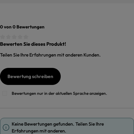
0 von 0 Bewertungen
Bewerten Sie dieses Produkt!
Durchschnittliche Bewertung von 0 von 5 Sternen
Teilen Sie Ihre Erfahrungen mit anderen Kunden.
Bewertung schreiben
Bewertungen nur in der aktuellen Sprache anzeigen.
Keine Bewertungen gefunden. Teilen Sie Ihre
Erfahrungen mit anderen.