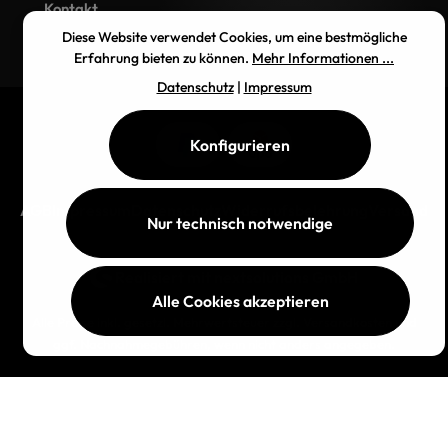
Kontakt
Diese Website verwendet Cookies, um eine bestmögliche
Erfahrung bieten zu können.
Mehr Informationen ...
Datenschutz
|
Impressum
Konfigurieren
AGB
Impressum
Datenschutz
Widerrufsbelehrung
Versand
Nur technisch notwendige
Realisiert mit
nextsolutions GmbH
Alle Cookies akzeptieren
Alle Preise inkl. gesetzl. Mehrwertsteuer zzgl.
Versandkosten
und
ggf. Nachnahmegebühren, wenn nicht anders angegeben.