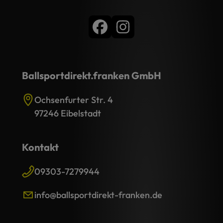
Ballsportdirekt.franken GmbH
Ochsenfurter Str. 4
97246 Eibelstadt
Kontakt
09303-7279944
info@ballsportdirekt-franken.de