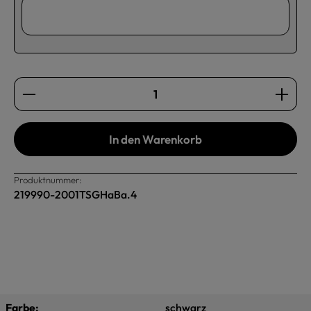
Produkt Anzahl: Gib den gewünschten Wert ein oder b
In den Warenkorb
Produktnummer:
219990-2001TSGHaBa.4
Farbe:
schwarz