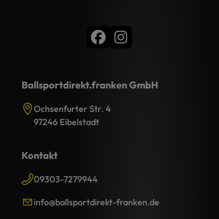
Ballsportdirekt.franken GmbH
Ochsenfurter Str. 4
97246 Eibelstadt
Kontakt
09303-7279944
info@ballsportdirekt-franken.de