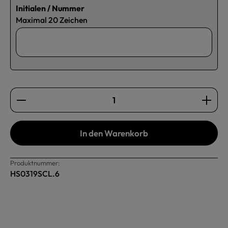
Initialen / Nummer
Maximal 20 Zeichen
Produkt Anzahl: Gib den gewünschten Wert ein oder b
In den Warenkorb
Produktnummer:
HS0319SCL.6