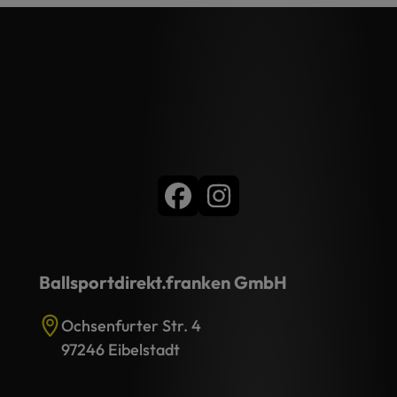
Ballsportdirekt.franken GmbH
Ochsenfurter Str. 4
97246 Eibelstadt