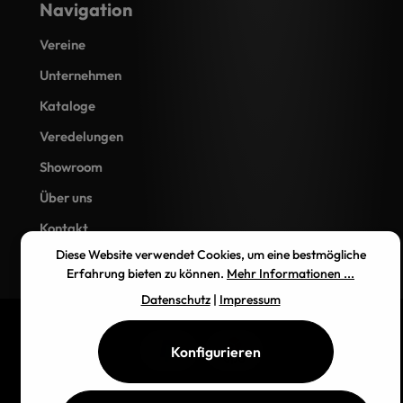
Navigation
Vereine
Unternehmen
Kataloge
Veredelungen
Showroom
Über uns
Kontakt
Diese Website verwendet Cookies, um eine bestmögliche
Erfahrung bieten zu können.
Mehr Informationen ...
Datenschutz
|
Impressum
Konfigurieren