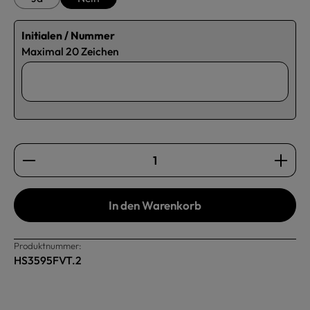
Initialen / Nummer
Maximal 20 Zeichen
Produkt Anzahl: Gib den gewünschten Wert ein oder b
In den Warenkorb
Produktnummer:
HS3595FVT.2