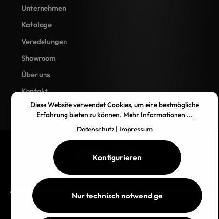
Unternehmen
Kataloge
Veredelungen
Showroom
Über uns
Kontakt
Diese Website verwendet Cookies, um eine bestmögliche
Erfahrung bieten zu können.
Mehr Informationen ...
Datenschutz
|
Impressum
Konfigurieren
AGB
Impressum
Datenschutz
Widerrufsbelehrung
Versand
Nur technisch notwendige