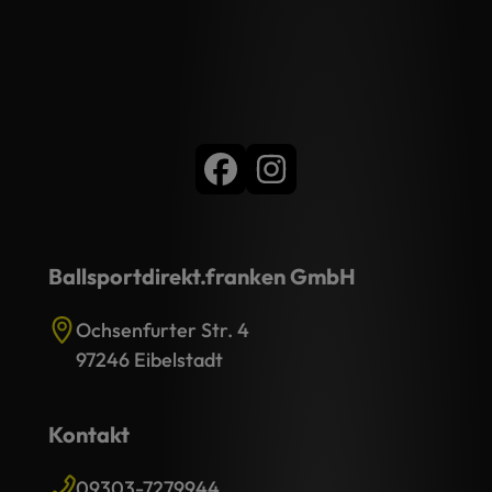
Ballsportdirekt.franken GmbH
Ochsenfurter Str. 4
97246 Eibelstadt
Kontakt
09303-7279944