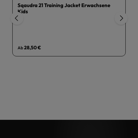
Sqaudra 21 Training Jacket Erwachsene
Kids
Regulärer Preis:
28,50 €
Ab