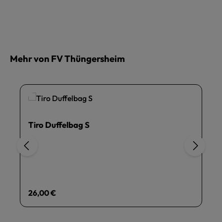
Mehr von FV Thüngersheim
Tiro Duffelbag S
Regulärer Preis:
26,00 €