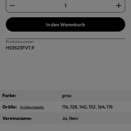
Produkt Anzahl: Gib den gewünschten Wert ein oder b
In den Warenkorb
Produktnummer:
HS3523FVT.9
Farbe:
grau
Größe:
116, 128, 140, 152, 164, 176
Größentabelle
Vereinsname:
Ja, Nein