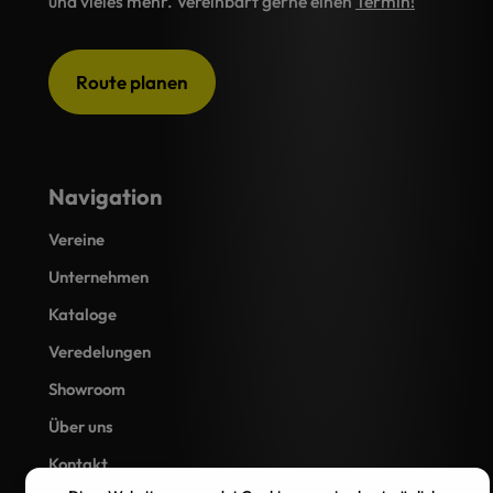
und vieles mehr. Vereinbart gerne einen
Termin!
Route planen
Navigation
Vereine
Unternehmen
Kataloge
Veredelungen
Showroom
Über uns
Kontakt