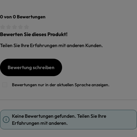
0 von 0 Bewertungen
Bewerten Sie dieses Produkt!
Durchschnittliche Bewertung von 0 von 5 Sternen
Teilen Sie Ihre Erfahrungen mit anderen Kunden.
Bewertung schreiben
Bewertungen nur in der aktuellen Sprache anzeigen.
Keine Bewertungen gefunden. Teilen Sie Ihre
Erfahrungen mit anderen.