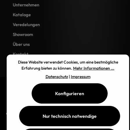
Unternehmen
Kataloge
Veredelungen
Showroom
Über uns
Kontakt
Diese Website verwendet Cookies, um eine bestmögliche
Erfahrung bieten zu können.
Mehr Informationen ...
Datenschutz
|
Impressum
Konfigurieren
AGB
Impressum
Datenschutz
Widerrufsbelehrung
Versand
Nur technisch notwendige