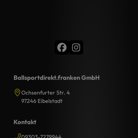
Ballsportdirekt.franken GmbH
Ochsenfurter Str. 4
97246 Eibelstadt
Kontakt
09303-7279944