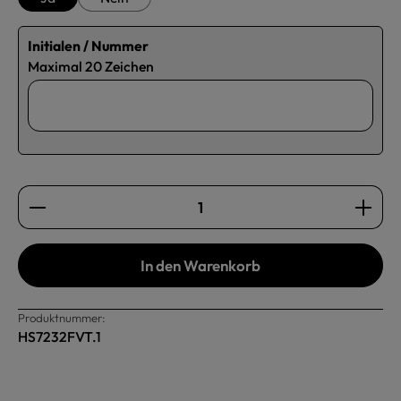
Initialen / Nummer
Maximal 20 Zeichen
Produkt Anzahl: Gib den gewünschten Wert ein oder b
In den Warenkorb
Produktnummer:
HS7232FVT.1