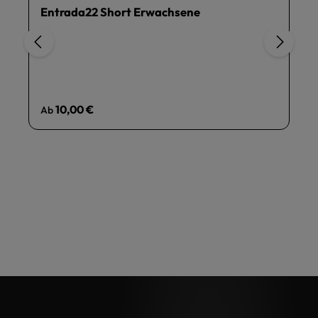
Entrada22 Short Erwachsene
Regulärer Preis:
10,00 €
Ab