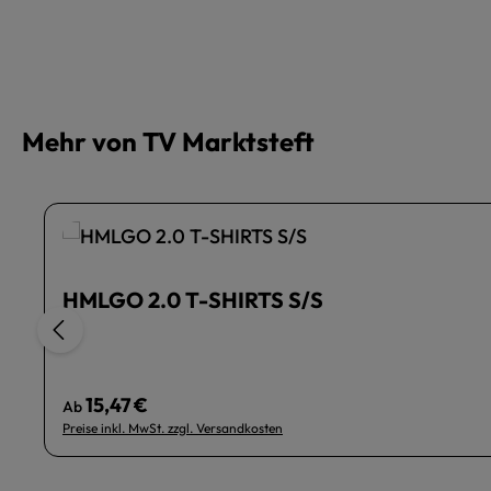
Mehr von TV Marktsteft
HMLGO 2.0 T-SHIRTS S/S
15,47 €
Regulärer Preis:
Ab
Preise inkl. MwSt. zzgl. Versandkosten