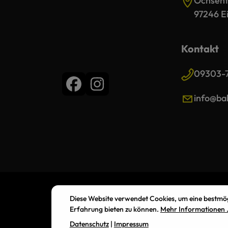
Ochsenfu
97246 Ei
Kontakt
09303-
info@bal
Diese Website verwendet Cookies, um eine bestmö
Erfahrung bieten zu können.
Mehr Informationen .
Datenschutz
|
Impressum