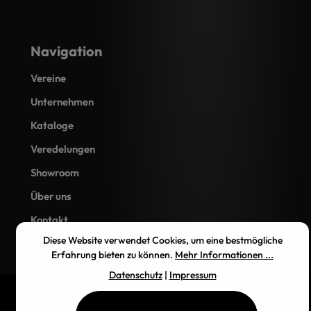
Navigation
Vereine
Unternehmen
Kataloge
Veredelungen
Showroom
Über uns
Kontakt
Diese Website verwendet Cookies, um eine bestmögliche
Erfahrung bieten zu können.
Mehr Informationen ...
Datenschutz
|
Impressum