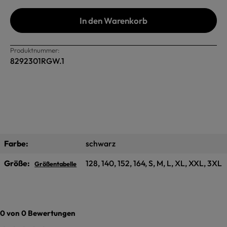
In den Warenkorb
Produktnummer:
8292301RGW.1
Farbe:
schwarz
Größe:
128, 140, 152, 164, S, M, L, XL, XXL, 3XL
Größentabelle
0 von 0 Bewertungen