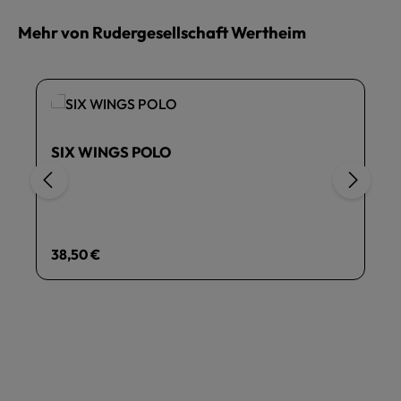
Mehr von Rudergesellschaft Wertheim
SIX WINGS POLO
Regulärer Preis:
38,50 €