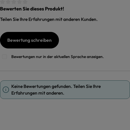
Bewerten Sie dieses Produkt!
Durchschnittliche Bewertung von 0 von 5 Sternen
Teilen Sie Ihre Erfahrungen mit anderen Kunden.
Bewertung schreiben
Bewertungen nur in der aktuellen Sprache anzeigen.
Keine Bewertungen gefunden. Teilen Sie Ihre
Erfahrungen mit anderen.