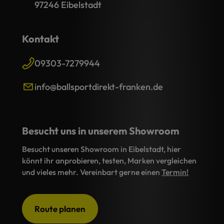
97246 Eibelstadt
Kontakt
09303-7279944
info@ballsportdirekt-franken.de
Besucht uns in unserem Showroom
Besucht unseren Showroom in Eibelstadt, hier
könnt ihr anprobieren, testen, Marken vergleichen
und vieles mehr. Vereinbart gerne einen
Termin!
Route planen