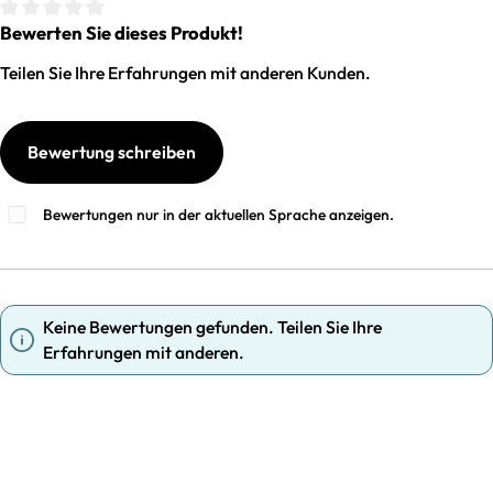
Bewerten Sie dieses Produkt!
Durchschnittliche Bewertung von 0 von 5 Sternen
Teilen Sie Ihre Erfahrungen mit anderen Kunden.
Bewertung schreiben
Bewertungen nur in der aktuellen Sprache anzeigen.
Keine Bewertungen gefunden. Teilen Sie Ihre
Erfahrungen mit anderen.