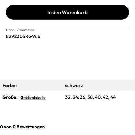
In den Warenkorb
Produktnummer:
8292305RGW.6
Farbe:
schwarz
Größe:
32, 34, 36, 38, 40, 42, 44
Größentabelle
0 von 0 Bewertungen