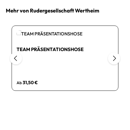
Mehr von Rudergesellschaft Wertheim
TEAM PRÄSENTATIONSHOSE
Regulärer Preis:
31,50 €
Ab