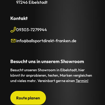
97246 Eibelstadt
Kontakt
09303-7279944
info@ballsportdirekt-franken.de
Besucht uns in unserem Showroom
Besucht unseren Showroom in Eibelstadt, hier
könnt ihr anprobieren, testen, Marken vergleichen
und vieles mehr. Vereinbart gerne einen
Termin!
Route planen