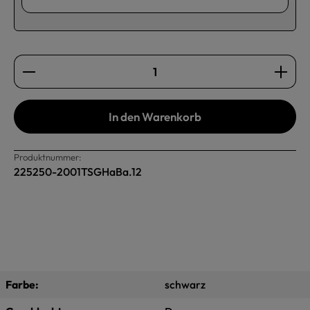
Produkt Anzahl: Gib den gewünschten Wert ein oder b
In den Warenkorb
Produktnummer:
225250-2001TSGHaBa.12
Farbe:
schwarz