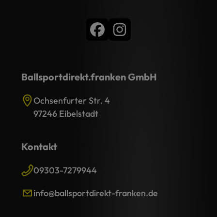
Ballsportdirekt.franken GmbH
Ochsenfurter Str. 4
97246 Eibelstadt
Kontakt
09303-7279944
info@ballsportdirekt-franken.de