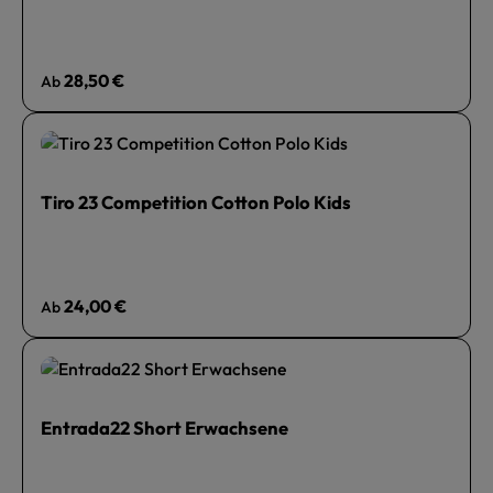
Regulärer Preis:
28,50 €
Ab
Tiro 23 Competition Cotton Polo Kids
Regulärer Preis:
24,00 €
Ab
Entrada22 Short Erwachsene