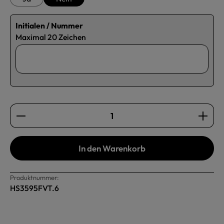
Initialen / Nummer
Maximal 20 Zeichen
Produkt Anzahl: Gib den gewünschten Wert ein oder b
In den Warenkorb
Produktnummer:
HS3595FVT.6