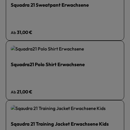
Squadra 21 Sweatpant Erwachsene
Regulärer Preis:
31,00 €
Ab
Squadra21 Polo Shirt Erwachsene
Regulärer Preis:
21,00 €
Ab
Sqaudra 21 Training Jacket Erwachsene Kids