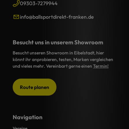
09303-7279944
info@ballsportdirekt-franken.de
Besucht uns in unserem Showroom
Besucht unseren Showroom in Eibelstadt, hier
könnt ihr anprobieren, testen, Marken vergleichen
und vieles mehr. Vereinbart gerne einen
Termin!
Route planen
Navigation
Vereine