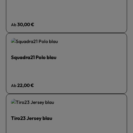
Regulärer Preis:
30,00 €
Ab
Squadra21 Polo blau
Regulärer Preis:
22,00 €
Ab
Tiro23 Jersey blau