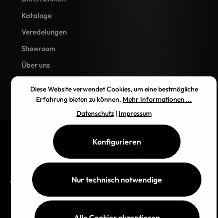
Kataloge
Veredelungen
Showroom
Über uns
Kontakt
Diese Website verwendet Cookies, um eine bestmögliche
Erfahrung bieten zu können.
Mehr Informationen ...
Datenschutz
|
Impressum
Konfigurieren
AGB
Impressum
Datenschutz
Nur technisch notwendige
Widerrufsbelehrung
Versand
Realisiert mit
nextsolutions GmbH
Alle Cookies akzeptieren