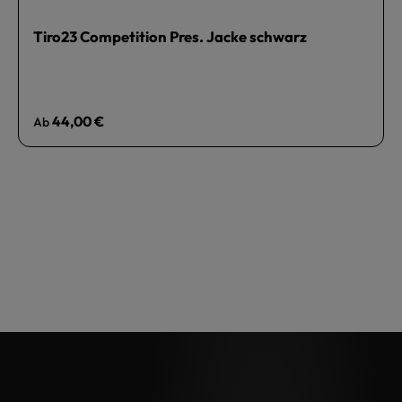
Tiro23 Competition Pres. Jacke schwarz
Regulärer Preis:
44,00 €
Ab