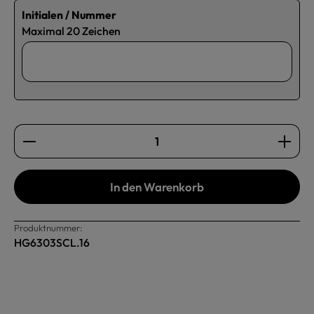
Initialen / Nummer
Maximal 20 Zeichen
Produkt Anzahl: Gib den gewünschten Wert ein oder b
In den Warenkorb
Produktnummer:
HG6303SCL.16