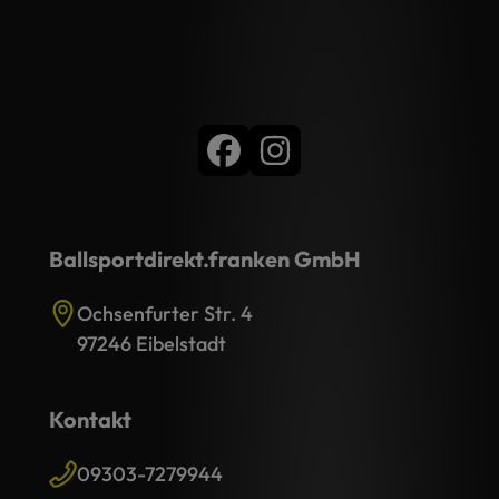
Ballsportdirekt.franken GmbH
Ochsenfurter Str. 4
97246 Eibelstadt
Kontakt
09303-7279944