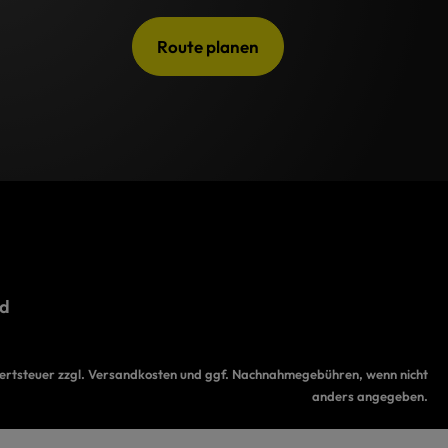
Route planen
d
wertsteuer zzgl.
Versandkosten
und ggf. Nachnahmegebühren, wenn nicht
anders angegeben.