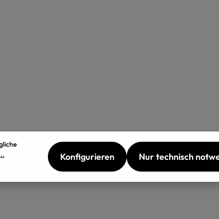
gliche
..
Konfigurieren
Nur technisch notw