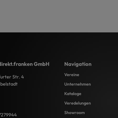
direkt.franken GmbH
Navigation
Vereine
rter Str. 4
belstadt
Unternehmen
Kataloge
Veredelungen
Showroom
7279944