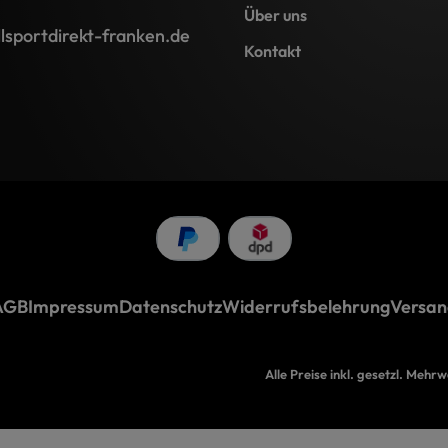
Über uns
lsportdirekt-franken.de
Kontakt
AGB
Impressum
Datenschutz
Widerrufsbelehrung
Versan
Alle Preise inkl. gesetzl. Mehr