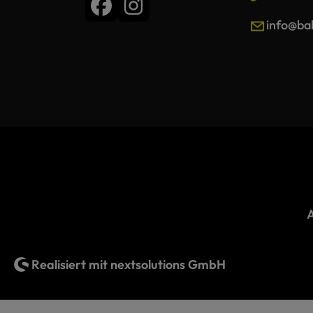
info@bal
Realisiert mit
nextsolutions GmbH