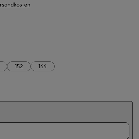
Versandkosten
152
164