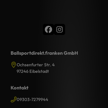
Ballsportdirekt.franken GmbH
Ochsenfurter Str. 4
97246 Eibelstadt
Kontakt
09303-7279944