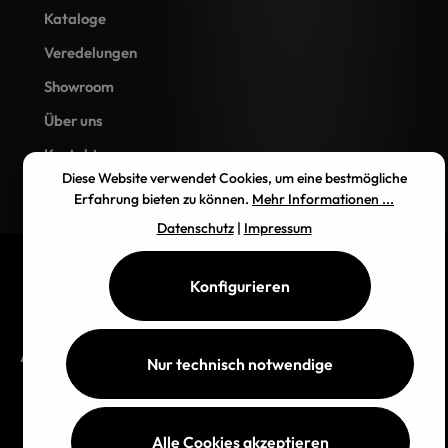
Kataloge
Veredelungen
Showroom
Über uns
Kontakt
Diese Website verwendet Cookies, um eine bestmögliche
Erfahrung bieten zu können.
Mehr Informationen ...
Datenschutz
|
Impressum
Konfigurieren
AGB
Impressum
Datenschutz
Widerrufsbelehrung
Versand
Nur technisch notwendige
Realisiert mit
nextsolutions GmbH
Alle Cookies akzeptieren