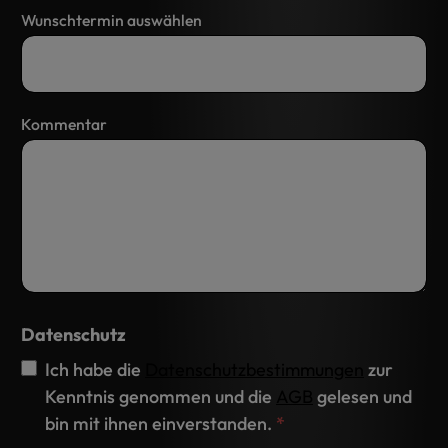
Wunschtermin auswählen
Kommentar
Datenschutz
Ich habe die
Datenschutzbestimmungen
zur
Kenntnis genommen und die
AGB
gelesen und
bin mit ihnen einverstanden.
*